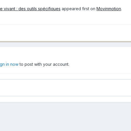
e vivant : des outils spécifiques
appeared first on
Movinmotion
.
ign in now
to post with your account.