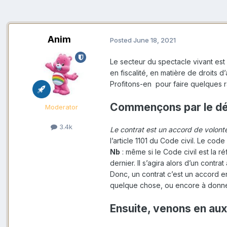
Anim
Posted
June 18, 2021
Le secteur du spectacle vivant est p
en fiscalité, en matière de droits d’
Profitons-en pour faire quelques ra
Commençons par le débu
Moderator
3.4k
Le contrat est un accord de volonté
l’article 1101 du Code civil. Le code
Nb
: même si le Code civil est la r
dernier. Il s’agira alors d’un contr
Donc, un contrat c’est un accord e
quelque chose, ou encore à donn
Ensuite, venons en aux