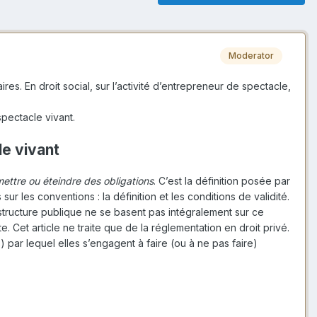
Moderator
res. En droit social, sur l’activité d’entrepreneur de spectacle,
spectacle vivant.
le vivant
mettre ou éteindre des obligations
. C’est la définition posée par
 sur les conventions : la définition et les conditions de validité.
e structure publique ne se basent pas intégralement sur ce
te. Cet article ne traite que de la réglementation en droit privé.
par lequel elles s’engagent à faire (ou à ne pas faire)