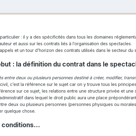
articulier : il y a des spécificités dans tous les domaines réglementai
auteur et aussi sur les contrats liés à l’organisation des spectacles.
ppels et un tour d’horizon des contrats utilisés dans le secteur du 
t : la définition du contrat dans le spectac
s entre deux ou plusieurs personnes destiné à créer, modifier, trans
 civil, c’est la référence sur le sujet car on y trouve tous les principes
éférence sur ce sujet, les relations entre une structure privée et un
at administratif dans lequel le droit public aura une place prépondéran
ntre deux ou plusieurs personnes (personnes physiques ou morales) 
er quelque chose.
 conditions...