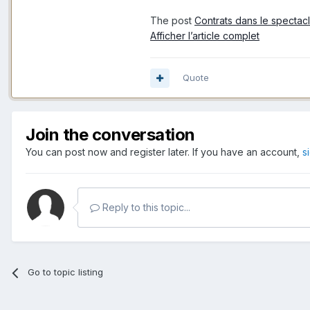
The post
Contrats dans le spectacl
Afficher l’article complet
Quote
Join the conversation
You can post now and register later. If you have an account,
s
Reply to this topic...
Go to topic listing