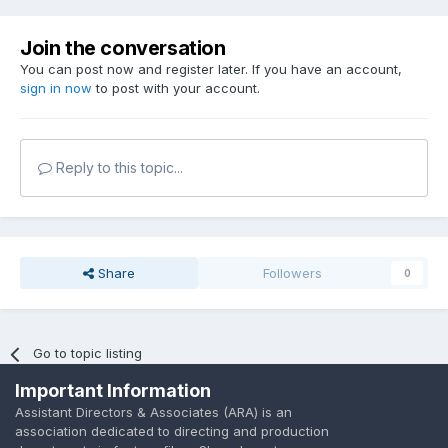
Join the conversation
You can post now and register later. If you have an account,
sign in now
to post with your account.
Reply to this topic...
Share
Followers
0
Go to topic listing
Important Information
Assistant Directors & Associates (ARA) is an
association dedicated to directing and production