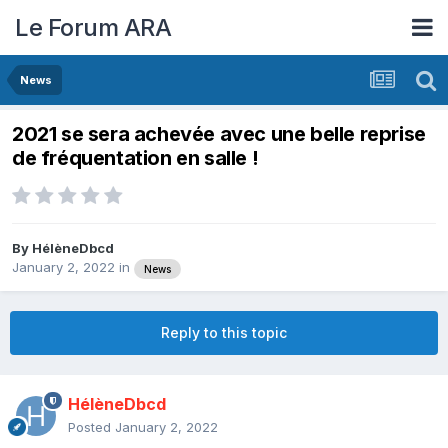
Le Forum ARA
News
2021 se sera achevée avec une belle reprise
de fréquentation en salle !
By
HélèneDbcd
January 2, 2022
in
News
Reply to this topic
HélèneDbcd
Posted
January 2, 2022