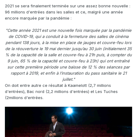
2021 se sera finalement terminée sur une assez bonne nouvelle :
96 millions d'entrées dans les salles et ce, malgré une année
encore marquée par la pandémie :
"Cette année 2021 est une nouvelle fois marquée par la pandémie
de COVID-19, qui a conduit à la fermeture des salles de cinéma
pendant 138 jours, à la mise en place de jauges et couvre-feu lors
de la réouverture le 19 mai dernier jusqu’au 30 juin (initialement 35
% de la capacité de la salle et couvre-feu à 21h puis, à compter du
9 juin, 65 % de la capacité et couvre-feu à 23h) qui ont entraîné
sur cette première période une baisse de 12 % des séances par
rapport à 2019, et enfin à l’instauration du pass sanitaire le 21
juillet."
On doit entre autre ce résultat à Kaamelott (2,7 millions
d'entrées), Bac nord (2,2 millions d'entrées) et Les Tuches
(2millions d'entrées.