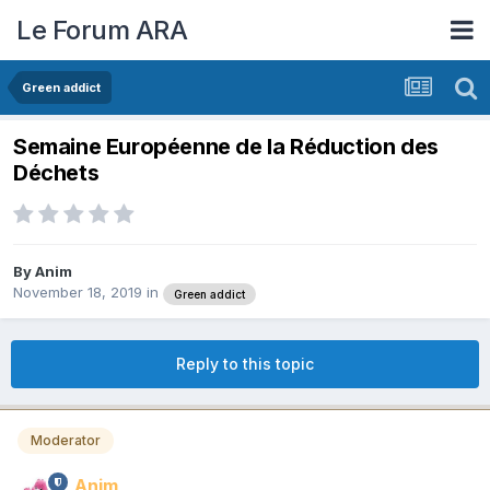
Le Forum ARA
Green addict
Semaine Européenne de la Réduction des
Déchets
By
Anim
November 18, 2019
in
Green addict
Reply to this topic
Moderator
Anim