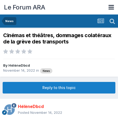
Le Forum ARA
News
Cinémas et théâtres, dommages colatéraux
de la grève des transports
By
HélèneDbcd
November 14, 2022
in
News
Reply to this topic
HélèneDbcd
Posted
November 14, 2022