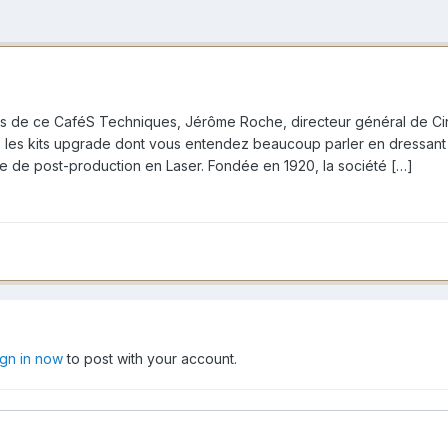
 de ce CaféS Techniques, Jérôme Roche, directeur général de Cinem
s, les kits upgrade dont vous entendez beaucoup parler en dressant 
ine de post-production en Laser. Fondée en 1920, la société […]
ign in now
to post with your account.