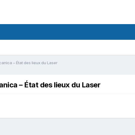
nica – État des lieux du Laser
ica – État des lieux du Laser