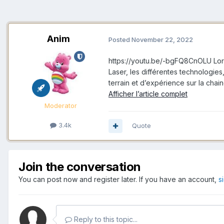
Anim
Posted
November 22, 2022
https://youtu.be/-bgFQ8CnOLU Lors
Laser, les différentes technologie
terrain et d’expérience sur la cha
Afficher l’article complet
Moderator
3.4k
Quote
Join the conversation
You can post now and register later. If you have an account,
s
Reply to this topic...