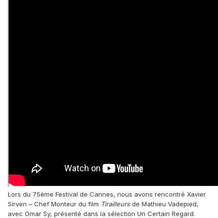
Lors du 75ème Festival de Cannes, nous avons rencontré Xavier
Sirven – Chef Monteur du film
Tirailleurs
de Mathieu Vadepied,
avec Omar Sy, présenté dans la sélection Un Certain Regard.