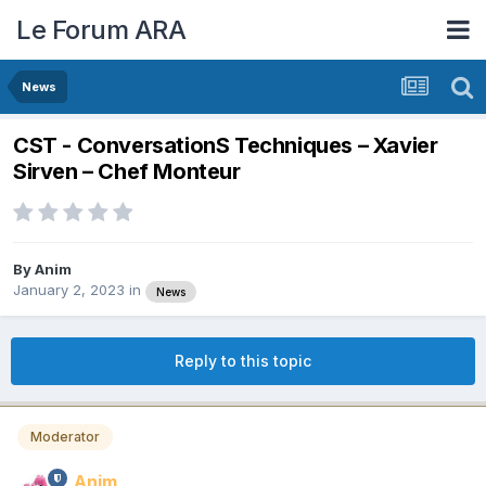
Le Forum ARA
News
CST - ConversationS Techniques – Xavier
Sirven – Chef Monteur
By
Anim
January 2, 2023
in
News
Reply to this topic
Moderator
Anim