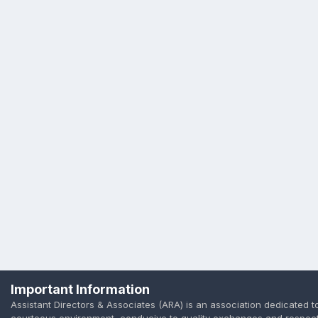
Important Information
Assistant Directors & Associates (ARA) is an association dedicated t