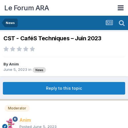
Le Forum ARA
News
CST - CaféS Techniques – Juin 2023
By
Anim
June 5, 2023
in
News
Reply to this topic
Moderator
Anim
Posted
June 5, 2023