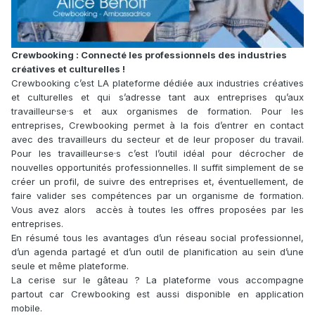
Crewbooking : Connecté les professionnels des industries
créatives et culturelles !
Crewbooking c’est LA plateforme dédiée aux industries créatives
et culturelles et qui s’adresse tant aux entreprises qu’aux
travailleur·se·s et aux organismes de formation. Pour les
entreprises, Crewbooking permet à la fois d’entrer en contact
avec des travailleurs du secteur et de leur proposer du travail.
Pour les travailleur·se·s c’est l’outil idéal pour décrocher de
nouvelles opportunités professionnelles. Il suffit simplement de se
créer un profil, de suivre des entreprises et, éventuellement, de
faire valider ses compétences par un organisme de formation.
Vous avez alors accès à toutes les offres proposées par les
entreprises.
En résumé tous les avantages d’un réseau social professionnel,
d’un agenda partagé et d’un outil de planification au sein d’une
seule et même plateforme.
La cerise sur le gâteau ? La plateforme vous accompagne
partout car Crewbooking est aussi disponible en application
mobile.