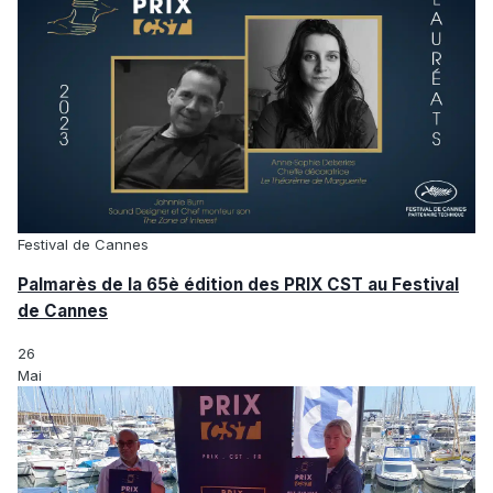
Festival de Cannes
Palmarès de la 65è édition des PRIX CST au Festival
de Cannes
26
Mai