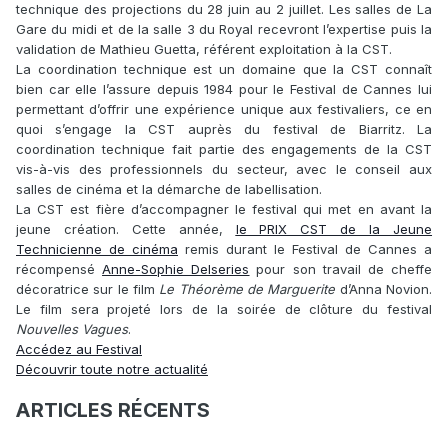
technique des projections du 28 juin au 2 juillet. Les salles de ​​La
Gare du midi et de la salle 3 du Royal recevront l’expertise puis la
validation de Mathieu Guetta, référent exploitation à la CST.
La coordination technique est un domaine que la CST connaît
bien car elle l’assure depuis 1984 pour le Festival de Cannes
lui
permettant d’offrir une expérience unique aux festivaliers, ce en
quoi s’engage la CST auprès du festival de Biarritz.
La
coordination technique fait partie des engagements de la CST
vis-à-vis des professionnels du secteur, avec le conseil aux
salles de cinéma et la démarche de labellisation.
La CST est fière d’accompagner le festival qui met en avant la
jeune création. Cette année,
le PRIX CST de la Jeune
Technicienne de cinéma
remis durant le Festival de Cannes a
récompensé
Anne-Sophie Delseries
pour son travail de cheffe
décoratrice sur le film
Le Théorème de Marguerite
d’Anna Novion.
Le film sera projeté lors de la soirée de clôture du festival
Nouvelles Vagues
.
Accédez au Festival
Découvrir toute notre actualité
ARTICLES RÉCENTS