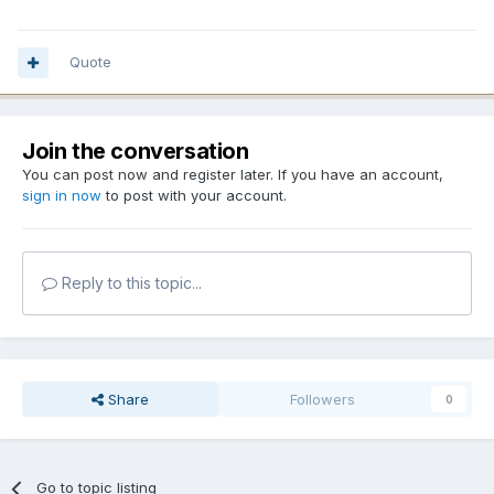
Quote
Join the conversation
You can post now and register later. If you have an account,
sign in now
to post with your account.
Reply to this topic...
Share
Followers
0
Go to topic listing