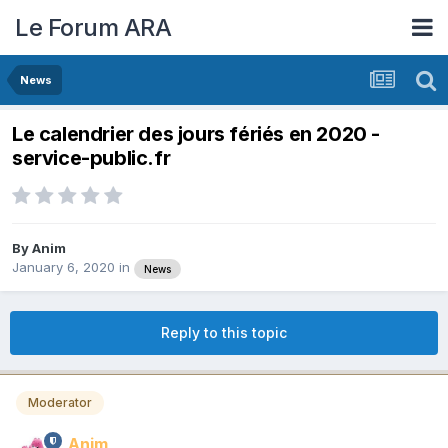
Le Forum ARA
News
Le calendrier des jours fériés en 2020 -
service-public.fr
By
Anim
January 6, 2020
in
News
Reply to this topic
Moderator
Anim