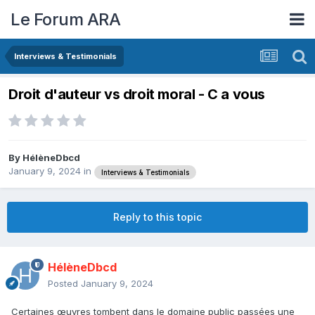
Le Forum ARA
Interviews & Testimonials
Droit d'auteur vs droit moral - C a vous
By
HélèneDbcd
January 9, 2024
in
Interviews & Testimonials
Reply to this topic
HélèneDbcd
Posted
January 9, 2024
Certaines œuvres tombent dans le domaine public passées une