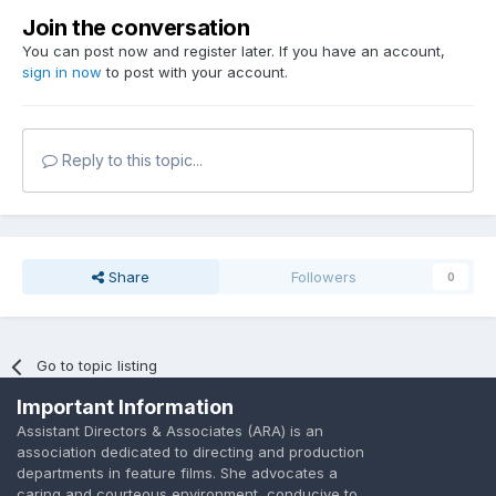
Join the conversation
You can post now and register later. If you have an account,
sign in now
to post with your account.
Reply to this topic...
Share
Followers
0
Go to topic listing
Important Information
Assistant Directors & Associates (ARA) is an
association dedicated to directing and production
departments in feature films. She advocates a
caring and courteous environment, conducive to